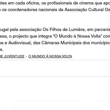
ntes em cada oficina, os profissionais de cinema que ap
os coordenadores nacionais da Associação Cultural Os 
gal pela associação Os Filhos de Lumière, em parceri
sa, o projecto que integra “O Mundo à Nossa Volta” con
ma e Audiovisual, das Câmaras Municipais dos município
s.
DE JUVENTUDE
O MUNDO À NOSSA VOLTA