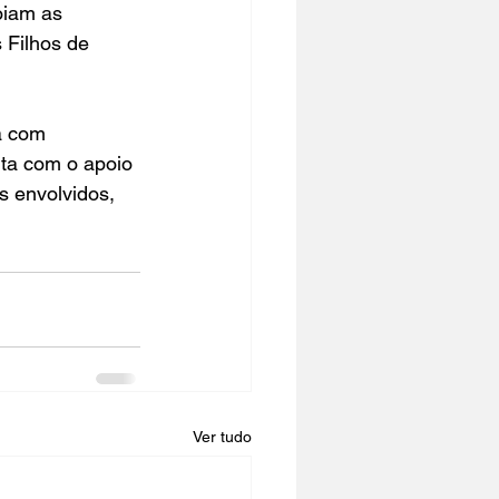
oiam as 
Filhos de 
a com 
ta com o apoio 
s envolvidos, 
Ver tudo