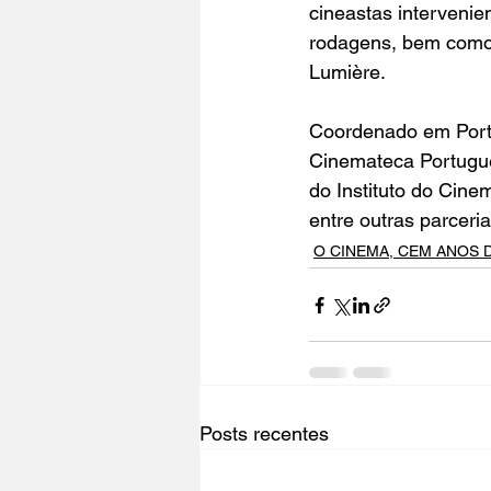
cineastas intervenie
rodagens, bem como 
Lumière.
Coordenado em Portu
Cinemateca Portugue
do Instituto do Cine
entre outras parceria
O CINEMA, CEM ANOS 
Posts recentes