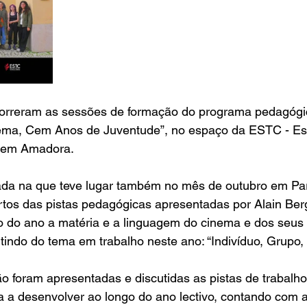
orreram as sessões de formação do programa pedagógi
nema, Cem Anos de Juventude”, no espaço da ESTC - Es
, em Amadora.
ada na que teve lugar também no mês de outubro em Pari
tos das pistas pedagógicas apresentadas por Alain Berg
 do ano a matéria e a linguagem do cinema e dos seus 
artindo do tema em trabalho neste ano: “Indivíduo, Grupo
o foram apresentadas e discutidas as pistas de trabalho
a a desenvolver ao longo do ano lectivo, contando com 