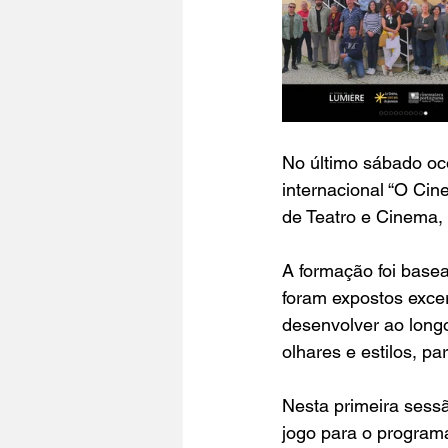
No último sábado oc
internacional “O Ci
de Teatro e Cinema
A formação foi base
foram expostos excer
desenvolver ao longo
olhares e estilos, p
Nesta primeira sessã
jogo para o program