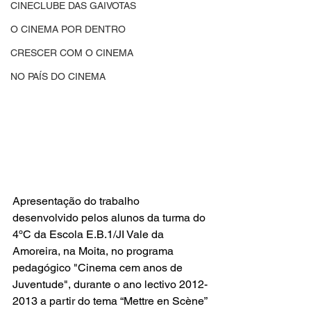
CINECLUBE DAS GAIVOTAS
O CINEMA POR DENTRO
CRESCER COM O CINEMA
NO PAÍS DO CINEMA
Apresentação do trabalho 
desenvolvido pelos alunos da turma do 
4ºC da Escola E.B.1/JI Vale da 
Amoreira, na Moita, no programa 
pedagógico "
Cinema cem anos de 
Juventude
", durante o ano lectivo 2012-
2013 a partir do tema “
Mettre en Scène
” 