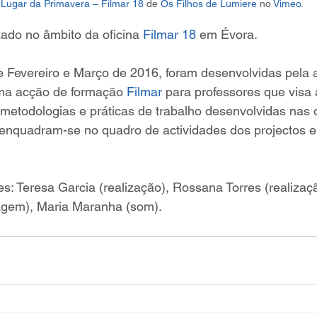
Lugar da Primavera – Filmar 18
 de 
Os Filhos de Lumiere
 no 
Vimeo
.
zado no âmbito da oficina 
Filmar 18
 em Évora.
 Fevereiro e Março de 2016, foram desenvolvidas pela 
ma acção de formação 
Filmar
 para professores que visa 
metodologias e práticas de trabalho desenvolvidas nas 
e enquadram-se no quadro de actividades dos projectos 
: Teresa Garcia (realização), Rossana Torres (realizaç
agem), Maria Maranha (som).