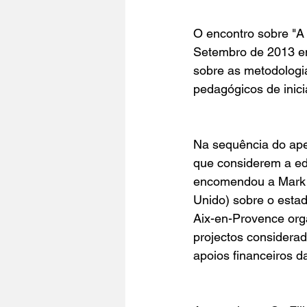
O encontro sobre "
A
Setembro de 2013 e
sobre as metodologi
pedagógicos de inic
Na sequência do ape
que considerem a ed
encomendou a Mark
Unido) sobre o esta
Aix-en-Provence org
projectos considera
apoios financeiros d