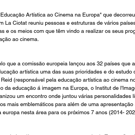
 Educação Artística ao Cinema na Europa
" que decorre
m 
La Ciotat
 reuniu pessoas e estruturas de vários países 
as e os meios com que têm vindo a realizar os seus pro
iação ao cinema.
lo que a comissão europeia lançou aos 32 países que a
ucação artística uma das suas prioridades e do 
estudo 
 Reid
 (responsável pela educação artística ao cinema n
do da educação á imagem na Europa, o 
Institut de l'Ima
anizou um encontro onde juntou várias personalidades l
dos mais emblemáticos para além de uma apresentação 
a europa nesta área para os próximos 7 anos (2014- 202