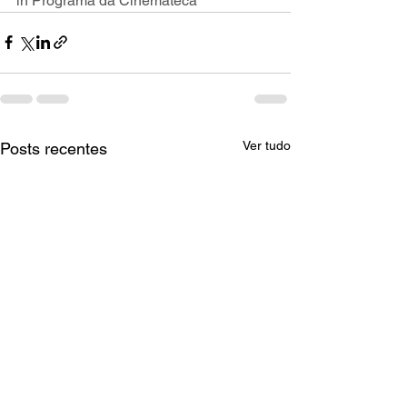
in Programa da Cinemateca
Ver tudo
Posts recentes