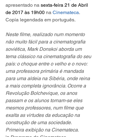
apresentado na 
sexta-feira 21 de Abril 
de 2017 às 19h00
na 
Cinemateca
.
Copia legendada em português.
Neste filme, realizado num momento 
não muito fácil para a cinematografia 
soviética, Mark Donskoi aborda um 
tema clássico na cinematografia do seu 
país: o choque entre o velho e o novo: 
uma professora primária é mandada 
para uma aldeia na Sibéria, onde reina 
a mais completa ignorância. Ocorre a 
Revolução Bolchevique, os anos 
passam e os alunos tornam-se eles 
mesmos professores, num filme que 
exalta as virtudes da educação na 
construção de uma sociedade. 
Primeira exibição na Cinemateca. 