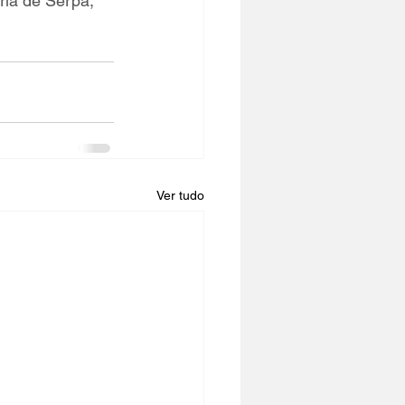
ria de Serpa, 
Ver tudo