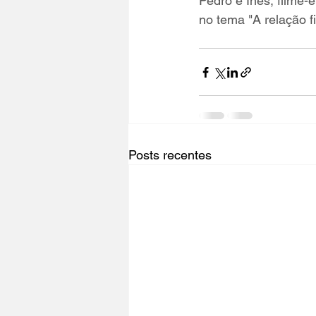
Pedro e Inês, filme-
no tema "A relação f
Posts recentes