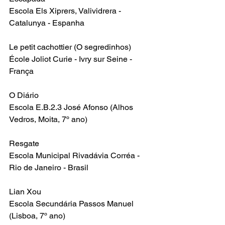
Escola Els Xiprers, Valividrera - 
Catalunya - Espanha
Le petit cachottier (O segredinhos)
École Joliot Curie - Ivry sur Seine - 
França
O Diário
Escola E.B.2.3 José Afonso (Alhos 
Vedros, Moita, 7º ano)
Resgate
Escola Municipal Rivadávia Corréa - 
Rio de Janeiro - Brasil
Lian Xou
Escola Secundária Passos Manuel 
(Lisboa, 7º ano)