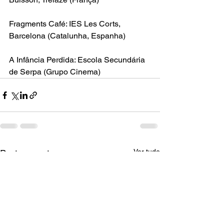
Fragments Café
: 
IES Les Corts
, 
Barcelona (Catalunha, Espanha)
A Infância Perdida
: Escola Secundária 
de Serpa (Grupo Cinema)
Ver tudo
Posts recentes