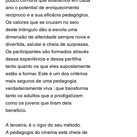
pouco comuns que avaliamos em cada 
ano o potential de enriquecimento 
recíproco e a sua eficácia pedagógica.
Os valores que se cruzam no seio 
deste triângulo dão á escola uma 
dimensão de alteridade sempre nova e 
divertida, salutar e cheia de surpresas. 
Os participantes são formados através 
dessa experiência e dessa partilha 
tanto quanto os que eles supostamente 
estão a formar. Este é um dos critérios 
mais seguros de uma pedagogia 
verdadeiramente viva : que transforma 
tanto os adultos que a prodigalizam 
como os jovens que tiram dela 
benefício.
A terceira, é o rigor do seu método.
A pedagogia do cinema está cheia de 