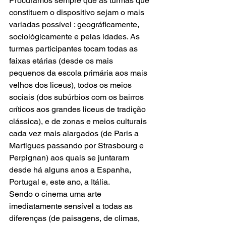
Procuramos sempre que as turmas que 
constituem o dispositivo sejam o mais 
variadas possível : geográficamente, 
sociológicamente e pelas idades. As 
turmas participantes tocam todas as 
faixas etárias (desde os mais 
pequenos da escola primária aos mais 
velhos dos liceus), todos os meios 
sociais (dos subúrbios com os bairros 
críticos aos grandes liceus de tradição 
clássica), e de zonas e meios culturais 
cada vez mais alargados (de Paris a 
Martigues passando por Strasbourg e 
Perpignan) aos quais se juntaram 
desde há alguns anos a Espanha, 
Portugal e, este ano, a Itália.
Sendo o cinema uma arte 
imediatamente sensível a todas as 
diferenças (de paisagens, de climas, 