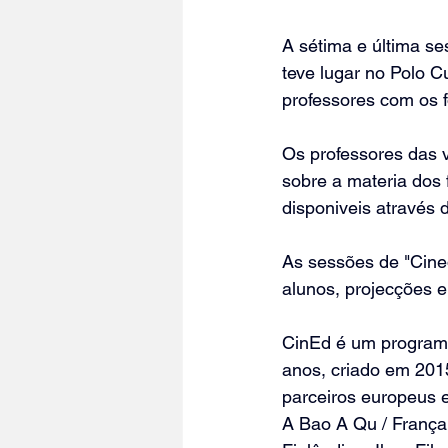
A sétima e última s
teve lugar no Polo 
professores com os 
Os professores das v
sobre a materia dos 
disponiveis através 
As sessões de "Cine
alunos, projecções 
CinEd é um programa
anos, criado em 2015
parceiros europeus e
A Bao A Qu / França 