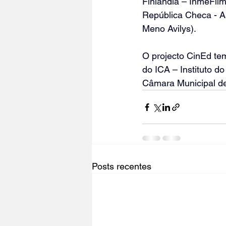
Finlândia – IhmeFilmi
República Checa - A
Meno Avilys).
O projecto CinEd te
do ICA – Instituto 
Câmara Municipal d
Posts recentes