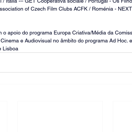
 / Italia -– GET Cooperativa sociale / Portugal - Os Filh
ssociation of Czech Film Clubs ACFK / Roménia - NEXT /
m o apoio do programa Europa Criativa/Média da Comiss
do Cinema e Audiovisual no âmbito do programa Ad Hoc. 
e Lisboa