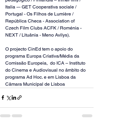
Italia -– GET Cooperativa sociale / 
Portugal - Os Filhos de Lumière / 
República Checa - Association of 
Czech Film Clubs ACFK / Roménia - 
NEXT / Lituânia - Meno Avilys).
O projecto CinEd tem o apoio do 
programa Europa Criativa/Média da 
Comissão Europeia,  do ICA – Instituto 
do Cinema e Audiovisual no âmbito do 
programa Ad Hoc. e em Lisboa da 
Câmara Municipal de Lisboa
Ver tudo