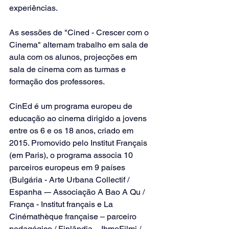
experiências.
As sessões de "Cined - Crescer com o 
Cinema" alternam trabalho em sala de 
aula com os alunos, projecções em 
sala de cinema com as turmas e 
formação dos professores.
CinEd é um programa europeu de 
educação ao cinema dirigido a jovens 
entre os 6 e os 18 anos, criado em 
2015. Promovido pelo Institut Français 
(em Paris), o programa associa 10 
parceiros europeus em 9 países 
(Bulgária - Arte Urbana Collectif / 
Espanha -– Associação A Bao A Qu / 
França - Institut français e La 
Cinémathèque française – parceiro 
pedagógico / Finlândia – IhmeFilmi / 