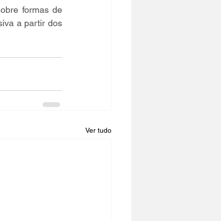
obre formas de 
va a partir dos 
Ver tudo