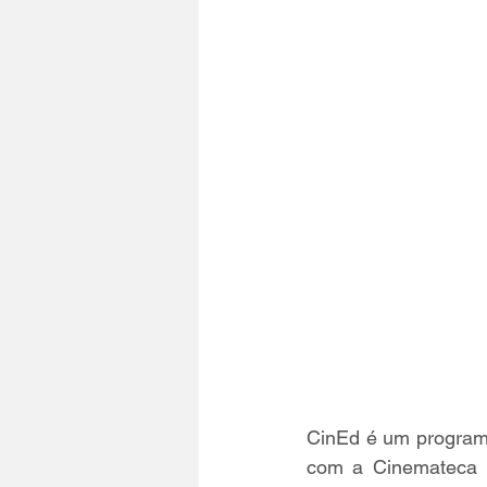
CinEd é um program
com a Cinemateca 