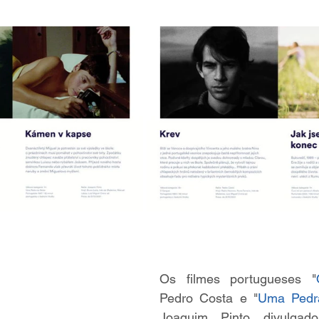
Os filmes portugueses "
Pedro Costa e "
Uma Pedr
Joaquim Pinto divulgad