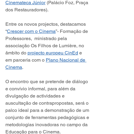
Cinemateca Júnior
 (Palácio Foz, Praça 
dos Restauradores).
Entre os novos projectos, destacamos  
“
Crescer com o Cinema
”- Formação de 
Professores,  ministrado pela 
associação Os Filhos de Lumière, no 
âmbito do 
projecto europeu CinEd
 e 
em parceria com o 
Plano Nacional de 
Cinema
.
O encontro que se pretende de diálogo 
e convívio informal, para além da 
divulgação de actividades e 
auscultação de contrapropostas, será o 
palco ideal para a demonstração de um 
conjunto de ferramentas pedagógicas e 
metodologias inovadoras no campo da 
Educação para o Cinema.  