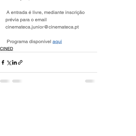
 A entrada é livre, mediante inscrição 
prévia para o email 
cinemateca.junior@cinemateca.pt
 Programa disponível 
aqui
CINED
Ver tudo
Posts recentes