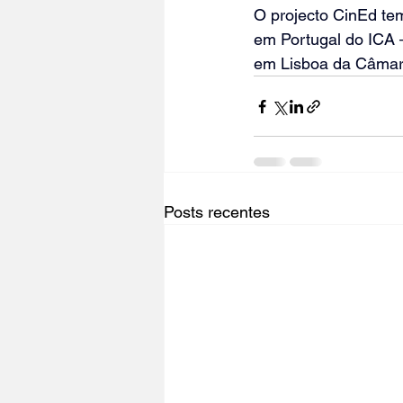
O projecto CinEd te
em Portugal do ICA 
em Lisboa da Câmara
Posts recentes