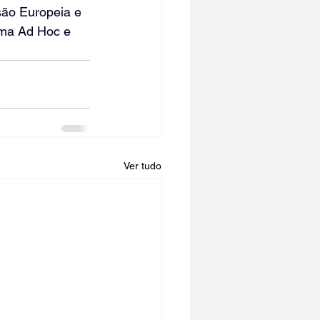
ão Europeia e 
ama Ad Hoc e 
Ver tudo