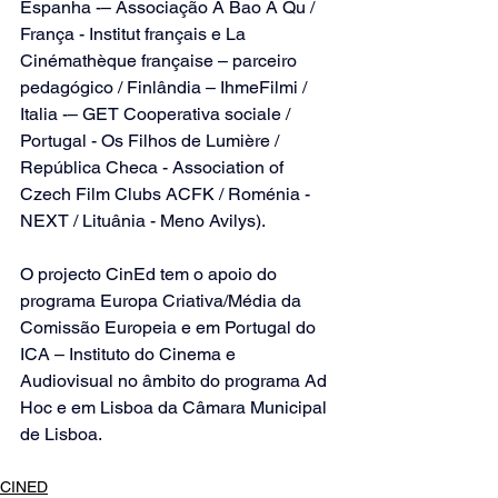
Espanha -– Associação A Bao A Qu / 
França - Institut français e La 
Cinémathèque française – parceiro 
pedagógico / Finlândia – IhmeFilmi / 
Italia -– GET Cooperativa sociale / 
Portugal - Os Filhos de Lumière / 
República Checa - Association of 
Czech Film Clubs ACFK / Roménia - 
NEXT / Lituânia - Meno Avilys).
O projecto CinEd tem o apoio do 
programa Europa Criativa/Média da 
Comissão Europeia e em Portugal do 
ICA – Instituto do Cinema e 
Audiovisual no âmbito do programa Ad 
Hoc e em Lisboa da Câmara Municipal 
de Lisboa.
CINED