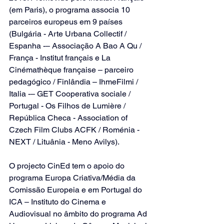
(em Paris), o programa associa 10 
parceiros europeus em 9 países 
(Bulgária - Arte Urbana Collectif / 
Espanha -– Associação A Bao A Qu / 
França - Institut français e La 
Cinémathèque française – parceiro 
pedagógico / Finlândia – IhmeFilmi / 
Italia -– GET Cooperativa sociale / 
Portugal - Os Filhos de Lumière / 
República Checa - Association of 
Czech Film Clubs ACFK / Roménia - 
NEXT / Lituânia - Meno Avilys).
O projecto CinEd tem o apoio do 
programa Europa Criativa/Média da 
Comissão Europeia e em Portugal do 
ICA – Instituto do Cinema e 
Audiovisual no âmbito do programa Ad 