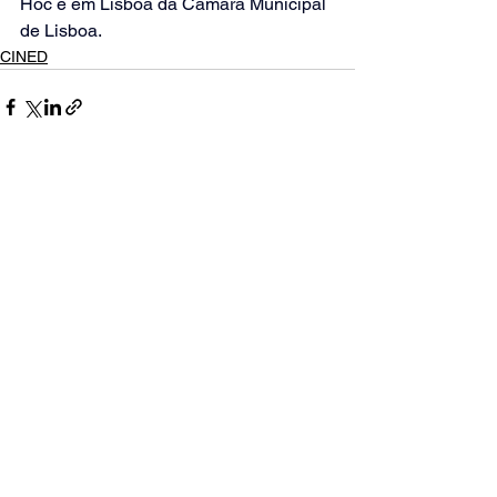
Hoc e em Lisboa da Câmara Municipal 
de Lisboa.
CINED
Ver tudo
Posts recentes