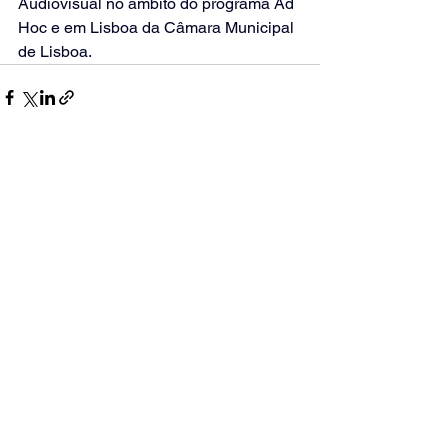
Audiovisual no âmbito do programa Ad 
Hoc e em Lisboa da Câmara Municipal 
de Lisboa.
Ver tudo
Posts recentes