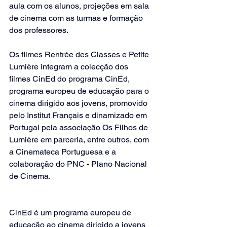
aula com os alunos, projeções em sala 
de cinema com as turmas e formação 
dos professores.
Os filmes Rentrée des Classes e Petite 
Lumière integram a colecção dos 
filmes CinEd do programa CinEd, 
programa europeu de educação para o 
cinema dirigido aos jovens, promovido 
pelo Institut Français e dinamizado em 
Portugal pela associação Os Filhos de 
Lumière em parceria, entre outros, com 
a Cinemateca Portuguesa e a 
colaboração do PNC - Plano Nacional 
de Cinema.
CinEd é um programa europeu de 
educação ao cinema dirigido a jovens 