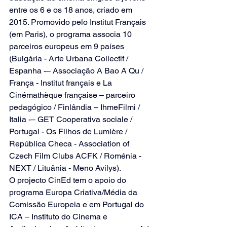
entre os 6 e os 18 anos, criado em 
2015. Promovido pelo Institut Français 
(em Paris), o programa associa 10 
parceiros europeus em 9 países 
(Bulgária - Arte Urbana Collectif / 
Espanha -– Associação A Bao A Qu / 
França - Institut français e La 
Cinémathèque française – parceiro 
pedagógico / Finlândia – IhmeFilmi / 
Italia -– GET Cooperativa sociale / 
Portugal - Os Filhos de Lumière / 
República Checa - Association of 
Czech Film Clubs ACFK / Roménia - 
NEXT / Lituânia - Meno Avilys).
O projecto CinEd tem o apoio do 
programa Europa Criativa/Média da 
Comissão Europeia e em Portugal do 
ICA – Instituto do Cinema e 