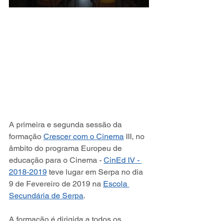
A primeira e segunda sessão da 
formação 
Crescer com o Cinema
 III, no 
âmbito do programa Europeu de 
educação para o Cinema - 
CinEd IV - 
2018-2019
 teve lugar em Serpa no dia 
9 de Fevereiro de 2019 na 
Escola 
Secundária de Serpa
.
A formação é dirigida a todos os 