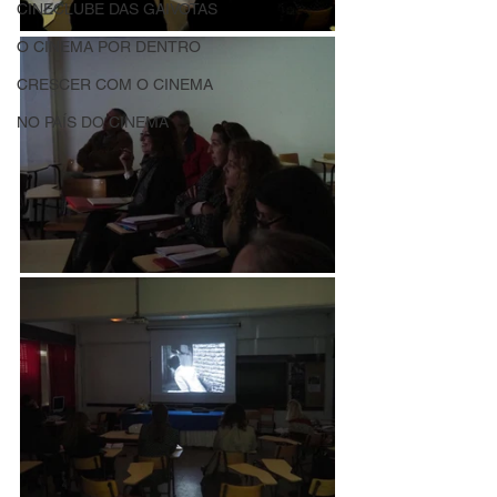
CINECLUBE DAS GAIVOTAS
O CINEMA POR DENTRO
CRESCER COM O CINEMA
NO PAÍS DO CINEMA