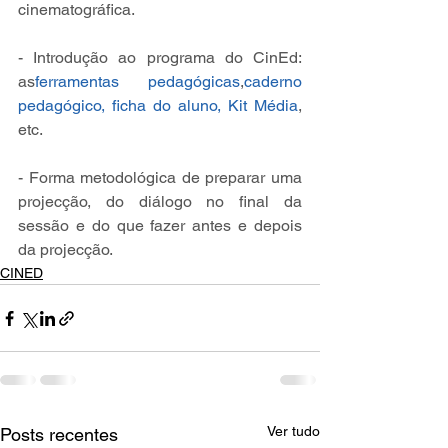
cinematográfica.
- Introdução ao programa do CinEd: 
as
ferramentas pedagógicas
,
caderno 
pedagógico, ficha do aluno, Kit Média
, 
etc.
- Forma metodológica de preparar uma 
projecção, do diálogo no final da 
sessão e do que fazer antes e depois 
da projecção.
CINED
Ver tudo
Posts recentes