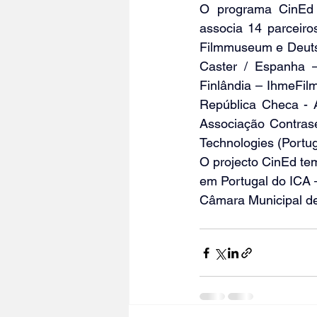
O programa CinEd 
associa 14 parceiro
Filmmuseum e Deutsc
Caster / Espanha 
Finlândia – IhmeFilm
República Checa - 
Associação Contrase
Technologies (Portug
O projecto CinEd te
em Portugal do ICA –
Câmara Municipal de