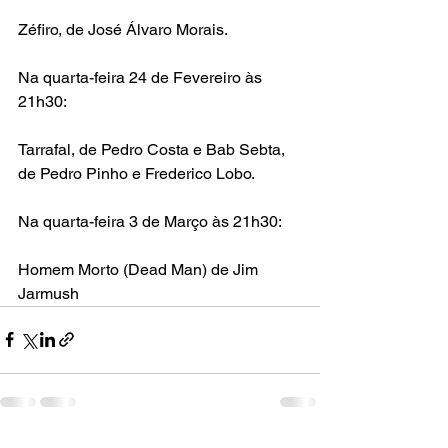
Zéfiro
, de 
José Álvaro Morais
.
Na
quarta-feira 24 de Fevereiro
 às 
21h30:
Tarrafal
, de 
Pedro Costa
 e 
Bab Sebta
, 
de Pedro Pinho e Frederico Lobo.
Na
 quarta-feira 3 de Março às 21h30:
Homem Morto
 (Dead Man) de Jim 
Jarmush