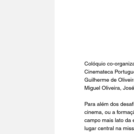
Colóquio co-organiz
Cinemateca Portugues
Guilherme de Oliveir
Miguel Oliveira, Jo
Para além dos desafi
cinema, ou a formaç
campo mais lato da 
lugar central na mis