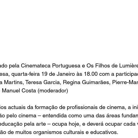
ado pela Cinemateca Portuguesa e Os Filhos de Lumière
a, quarta-feira 19 de Janeiro às 18.00 com a participa
a Martins, Teresa Garcia, Regina Guimarães, Pierre-Mari
sé Manuel Costa (moderador)
os actuais da formação de profissionais de cinema, a in
ão pelo cinema – entendida como uma das áreas fundam
educação pela arte – ocupa hoje, e deverá ocupar cada 
são de muitos organismos culturais e educativos.