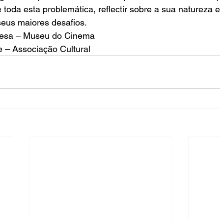
toda esta problemática, reflectir sobre a sua natureza e
seus maiores desafios.
esa – Museu do Cinema
e – Associação Cultural