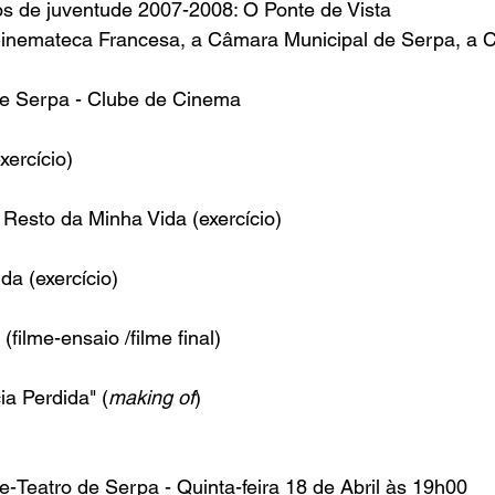
s de juventude 2007-2008
: 
O Ponte de Vista
inemateca Francesa
, a 
Câmara Municipal de Serpa
, a 
C
e Serpa - Clube de Cinema
xercício)
 Resto da Minha Vida (exercício)
da (exercício)
(filme-ensaio /filme final)
ia Perdida" (
making of
)
e-Teatro de Serpa
 - Quinta-feira 18 de Abril às 19h00