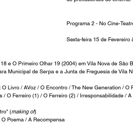
Programa 2 - No 
Cine-Teatr
Sexta-feira 15 de Fevereiro
 18
 e 
O Primeiro Olhar 19
 (2004) em Vila Nova de São 
ra Municipal de Serpa
 e a 
Junta de Freguesia de Vila 
s: O Livro / AVoz / O Encontro / The New Generation / O 
/ O Ferreiro (1) / O Ferreiro (2) / Irresponsabilidade / 
ro" (
making of
) 
s: O Poema / A Recompensa