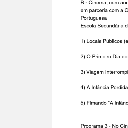
B - 
Cinema, cem ano
em parceria com a 
C
Portuguesa
Escola Secundária d
1) Locais Públicos (e
2) O Primeiro Dia do
3) Viagem Interrompi
4) A Infância Perdida 
5) Flmando "A Infânc
Programa 3 - No 
Cin